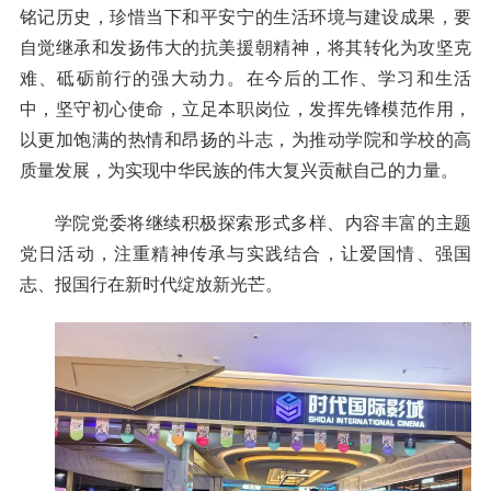
铭记历史，珍惜当下和平安宁的生活环境与建设成果
，
要
自觉继承和发扬伟大的抗美援朝精神，将其转化为攻坚克
难、砥砺前行的强大动力
。
在今后的工作、学习和生活
中，坚守初心使命，立足本职岗位，发挥先锋模范作用，
以更加饱满的热情和昂扬的斗志，为推动学院和学校的高
质量发展，为实现中华民族的伟大复兴贡献自己的力量。
学院党委将继续积极探索形式多样、内容丰富的主题
党日活动，注重精神传承与实践结合，让爱国情、强国
志、报国行在新时代绽放新光芒。