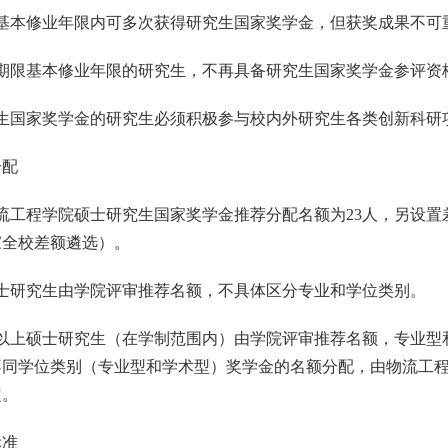
基本修业年限内可多次获得研究生国家奖学金，但获奖成果不可
期限基本修业年限的研究生，不再具备研究生国家奖学金参评资
生国家奖学金的研究生必须积极参与校内外研究生各类创新科研
分配
流工程学院硕士研究生国家奖学金推荐分配名额为
23
人，另设置
家全校差额遴选）。
士研究生由学院评审推荐名额，不具体区分专业和学位类别。
以上硕士研究生（在学制范围内）由学院评审推荐名额，专业型
不同学位类别（专业型和学术型）奖学金的名额分配，由物流工
定。
标准