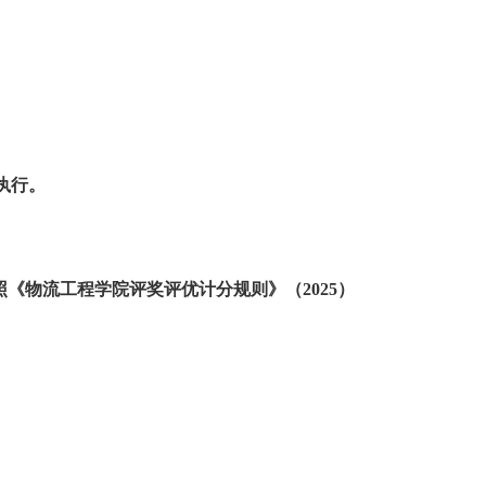
执行。
照《物流工程学院评奖评优计分规则》（
2025
）