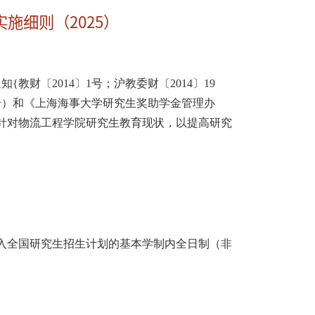
施细则（2025）
通知
{
教财〔
2014
〕
1
号；沪教委财〔
2014
〕
19
号）和《上海海事大学研究生奖助学金管理办
针对物流工程学院研究生教育现状，以提高研究
入全国研究生招生计划的基本学制内
全日制（非