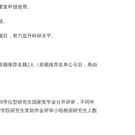
重复申报使用。
格。
项目，努力提升科研水平。
差额推荐名额
2
人（差额推荐名单公示后，再由
和学位型研究生国家奖学金分开评审，不同年
程学院研究生奖助学金评审小组根据研究生人数