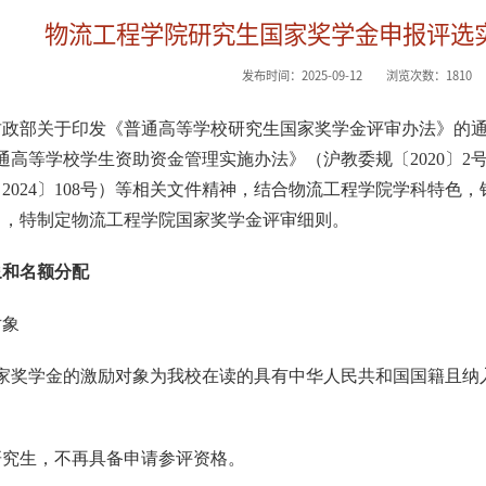
物流工程学院研究生国家奖学金申报评选实
发布时间：2025-09-12
浏览次数：
1810
财政部关于印发《普通高等学校研究生国家奖学金评审办法》的
通高等学校学生资助资金管理实施办法》（沪教委规〔
2020
〕
2
〔
2024
〕
108
号）等相关文件精神，结合物流工程学院学科特色，
旨，特制定物流工程学院国家奖学金评审细则。
象和名额分配
对象
家奖学金的激励对象为我校在读的具有中华人民共和国国籍且纳
研究生，不再具备申请参评资格。