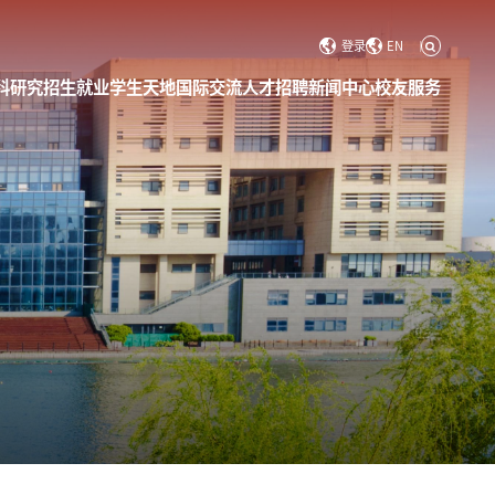
登录
EN
科研究
招生就业
学生天地
国际交流
人才招聘
新闻中心
校友服务