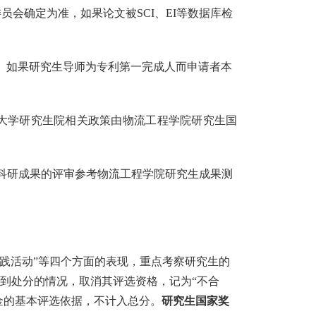
委员会确定为准，如果论文被
SCI
、
EI
等数据库检
。如果研究生导师为专利第一完成人而申请者本
大学研究生院相关政策由物流工程学院研究生国
科研成果的评审参考物流工程学院研究生成果测
践活动
”
等四个方面的表现，重点考察研究生的
到处分的情况，取消其评选资格，记为
“
不合
金的基本评选依据，不计入总分。
研究生国家奖