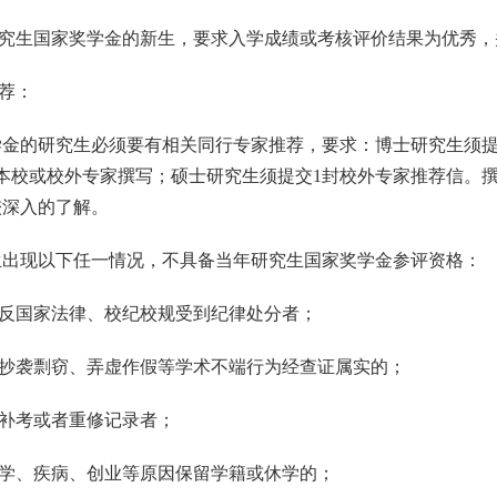
究生国家奖学金的新生，要求入学成绩或考核评价结果为优秀，
荐：
学金的研究生必须要有相关同行专家推荐，要求：博士研究生须
本校或校外专家撰写；硕士研究生须提交
1
封校外专家推荐信。
较深入的了解。
生出现以下任一情况，不具备当年研究生国家奖学金参评资格：
反国家法律、校纪校规受到纪律处分者；
抄袭剽窃、弄虚作假等学术不端行为经查证属实的；
补考或者重修记录者；
学、疾病、创业等原因保留学籍或休学的；