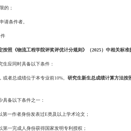
限的；
申请条件者。
条件
定按照《物流工程学院评奖评优计分规则》（
2025
）中相关标准
究生应同时具备以下条件：
，或者总成绩位于本专业前
10%
。
研究生新生总成绩计算方法按
少具备以下条件之一：
以第一作者身份发表过
E
类及以上学术论文；
以第一完成人身份获得国家发明专利授权；