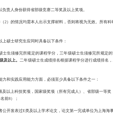
以负责人身份获得省部级竞赛二等奖及以上奖项。
件（
2
）的情况均需本人出示支撑材料，否则将视为无效。所有科
以上硕士研究生应同时具备以下条件：
硕士生须修完所规定的课程学分，三年级硕士生须修完所规定的
级及以上。
二年级硕士生成绩排名根据课程学分进行成绩排名，
能力和实践应用能力方面，必须至少具备以下条件之一：
级及以上科技奖项，国家级奖项（所有完成人）、省部级一等奖
排名前
8
）；
者公开发表过
E
类及以上学术论文，论文第一完成单位为上海海