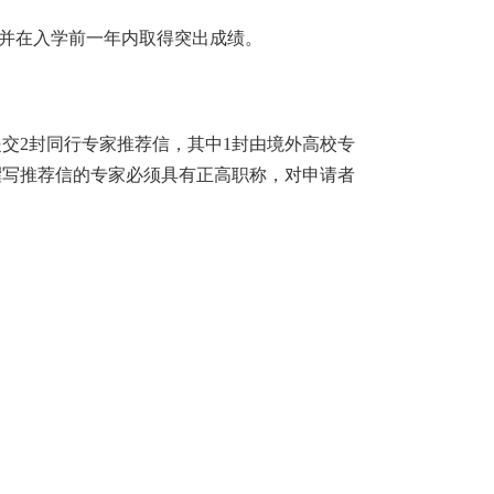
并在入学前一年内取得突出成绩。
提交
2
封同行专家推荐信，其中
1
封由境外高校专
撰写推荐信的专家必须具有正高职称，对申请者