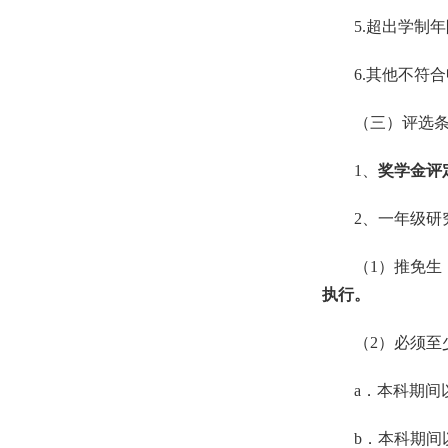
5.
超出学制年
6.
其他不符合
（三）评选
1
、
奖学金评
2
、一年级研
（
1
）推免生
执行。
（
2
）必须至
a
．本科期间
b
．本科期间