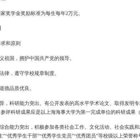
国家奖学金奖励标准为每生每年
2
万元。
则
要求和原则
义祖国，拥护中国共产党的领导。
法律，遵守学校规章制度。
道德品质优良。
异，科研能力突出。有公开发表的高水平学术论文、取得发明专
。参评科研成果应是以上海海事大学为第一完成单位的科研成果
综合能力突出，积极参加各类社会工作、文化活动、社会实践和
生”“优秀学生干部”“优秀学生党员”“优秀团员”等校级以上荣誉