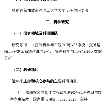
曾前往新加坡南洋理工大学大学，任访问学者
二、科学研究
（一）研究领域及科研团队
研究领域：（控制科学与工程
/AI
与
APS
系统
；交通运
输工程
/
复杂系统仿真与评估；管理科学与工程
/
金融大数据
分析
）
（二）
科研项目
近年来
主持和核心参与的
主要科研项目。
1.
船舶安装与制造过程多学科耦合代理模型与数
字孪生技术，国家重点项目，
2023-2025
，主持