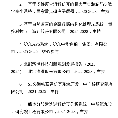
2.
基于多维度全流程仿真的超大型集装箱码头数
字孪生系统，国家重点研发子课题，
2020-2023
，主持
3.
基于自然语言的金融数据结构化处理
AI
系统，量
投科技（上海）股份有限公司，
2025-2028
，主持
4.
沪东
APS
系统，沪东中华造船（集团）有限公
司，
2025-2026
，核心参与
5.
北部湾港科技创新规划发展报告（
2023
—
2025
），北部湾港股份有限公司，
2022-2023
，主持
6.
SF
公海铁联运仿真系统开发，中广核研究院有
限公司，
2021-2025
，主持
7.
船体分段建造过程仿真分析系统，中船第九设
计研究院工程有限公司，
2021-2023
，主持