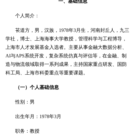
一、
基础信息
个人简介：
苌道方，男，汉族，
1978
年
3
月生，河南封丘人，九三
学社，博士、上海海事大学教授
，
管理科学与工程博导，
上海市人才发展基金入选者。主要从事金融大数据分析、
AI
与
APS
系统开发，复杂系统仿真与评估等，在金融、制
造与物流领域取得一系列成果，主持国家重点研发、国防
科工局、上海市科委重点等重要课题。
（一）个人基础信息
性别：男
出生年月：
1978
年
3
月
职务：教授